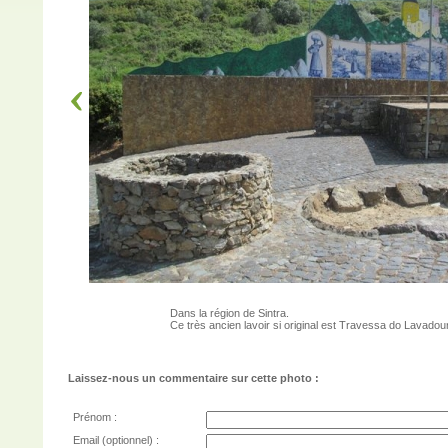
Dans la région de Sintra.
Ce très ancien lavoir si original est Travessa do Lavadou
Laissez-nous un commentaire sur cette photo :
Prénom :
Email (optionnel) :