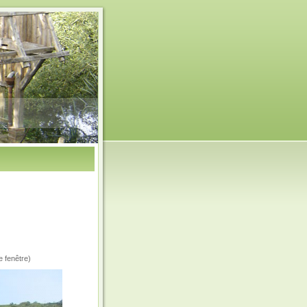
e fenêtre)