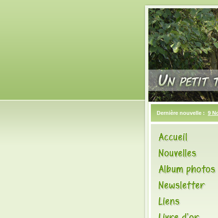
Dernière nouvelle :
9 N