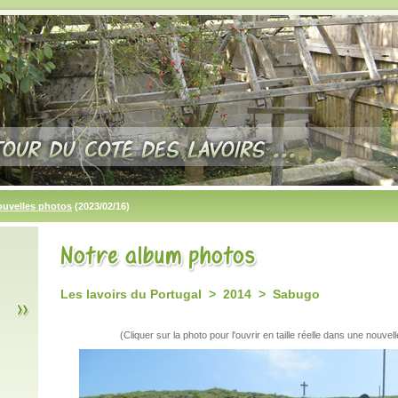
ouvelles photos
(2023/02/16)
Les lavoirs du Portugal > 2014 > Sabugo
(Cliquer sur la photo pour l'ouvrir en taille réelle dans une nouvell