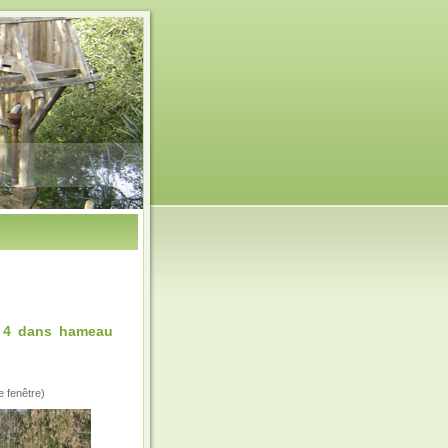
r 4 dans hameau
e fenêtre)