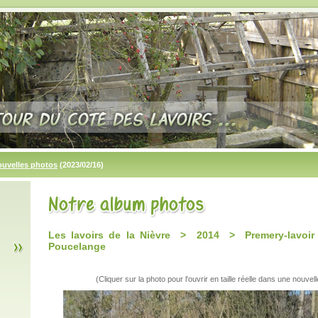
ouvelles photos
(2023/02/16)
Les lavoirs de la Nièvre > 2014 > Premery-lavoi
Poucelange
(Cliquer sur la photo pour l'ouvrir en taille réelle dans une nouvell