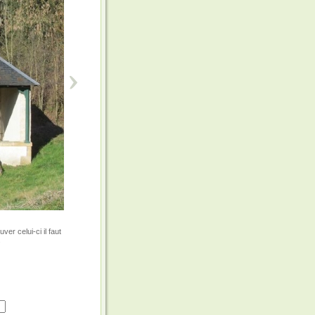
er celui-ci il faut
.