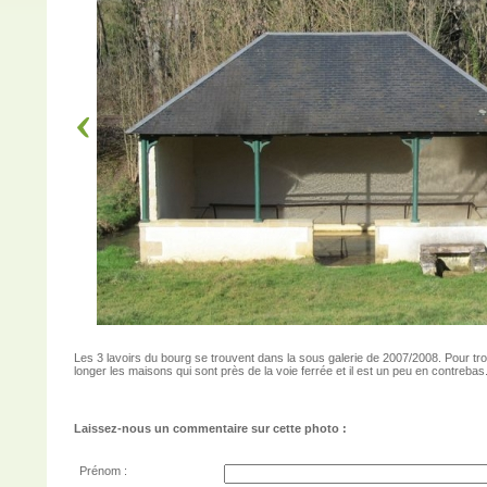
Les 3 lavoirs du bourg se trouvent dans la sous galerie de 2007/2008. Pour trouv
longer les maisons qui sont près de la voie ferrée et il est un peu en contrebas
Laissez-nous un commentaire sur cette photo :
Prénom :