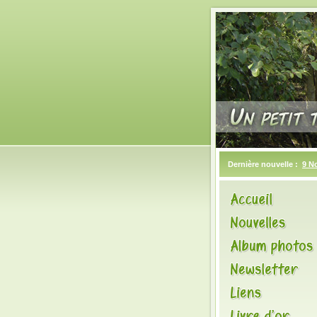
Dernière nouvelle :
9 N