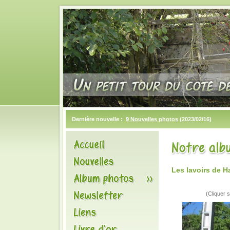
Dernière nouvelle :
9 Nouvelles photos
(2023/02/16)
Les lavoirs de 
(Cliquer s