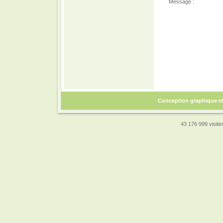
Message :
Conception graphique e
43 176 999 visites