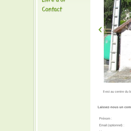
Il est au centre du 
Laissez-nous un comm
Prénom :
Email (optionnel) :