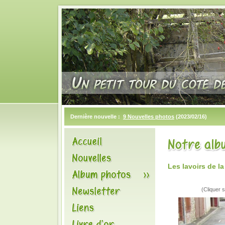
Dernière nouvelle :
9 Nouvelles photos
(2023/02/16)
Les lavoirs de l
(Cliquer s