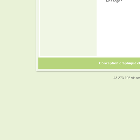
Message :
Conception graphique e
43 273 195 visites