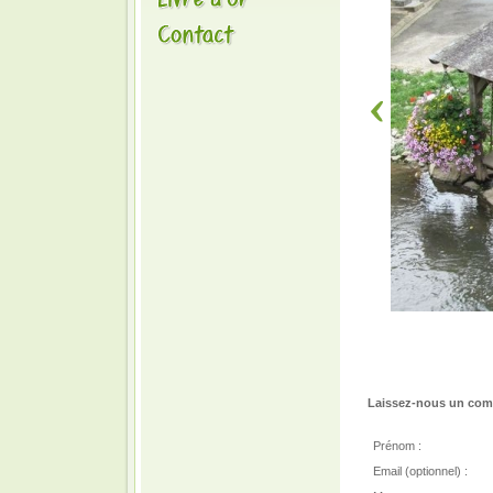
Laissez-nous un comm
Prénom :
Email (optionnel) :