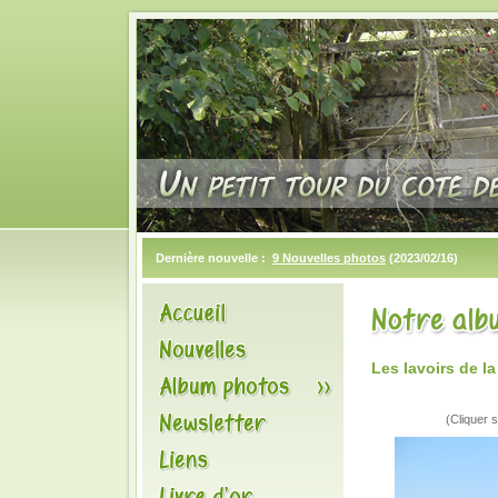
Dernière nouvelle :
9 Nouvelles photos
(2023/02/16)
Les lavoirs de l
(Cliquer s