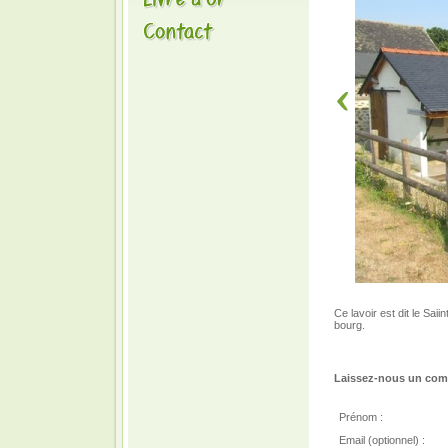
Ce lavoir est dit le Sai
bourg.
Laissez-nous un comm
Prénom :
Email (optionnel) :