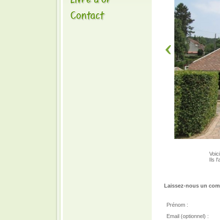
Voic
Ils 
Laissez-nous un comm
Prénom :
Email (optionnel) :