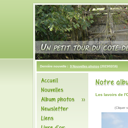
Dernière nouvelle :
9 Nouvelles photos
(2023/02/16)
Les lavoirs de 
(Cliquer s