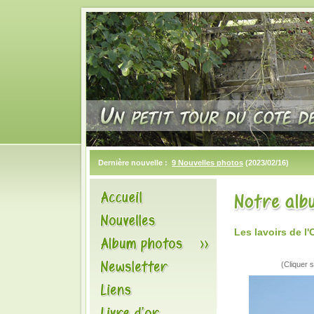
Dernière nouvelle :
9 Nouvelles photos
(2023/02/16)
Les lavoirs de 
(Cliquer s