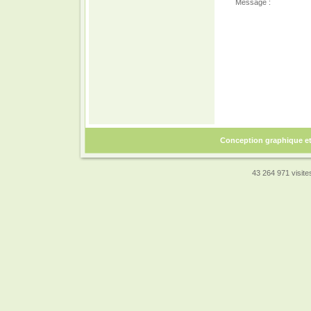
Message :
Conception graphique e
43 264 971 visites