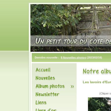
Dernière nouvelle :
9 Nouvelles photos
(2023/02/16)
Les lavoirs d'Eu
(Cliquer s