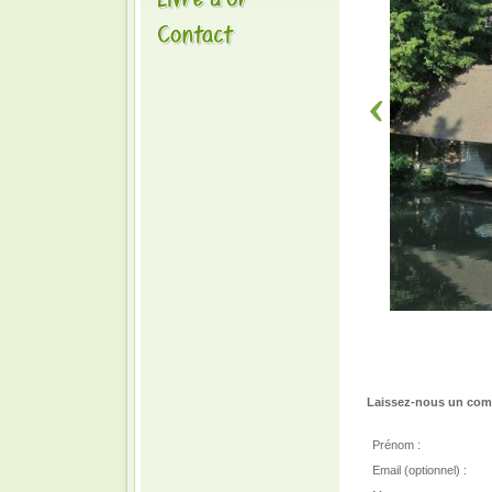
Laissez-nous un comm
Prénom :
Email (optionnel) :