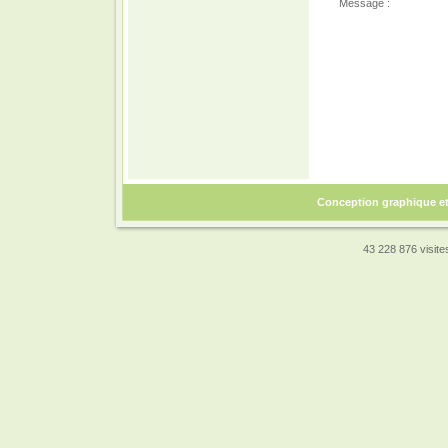
Message :
Conception graphique e
43 228 876 visites