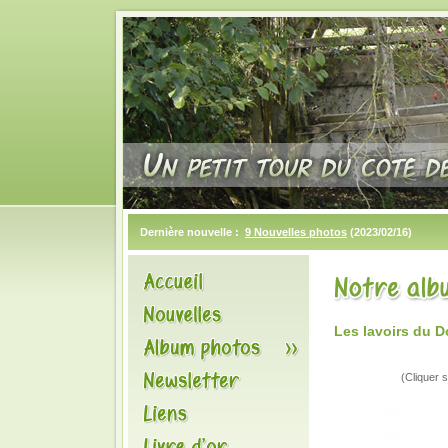
Dernière nouvelle :
9 Nouvelles photos
(2023/02/16)
Les lavoirs du 
(Cliquer s