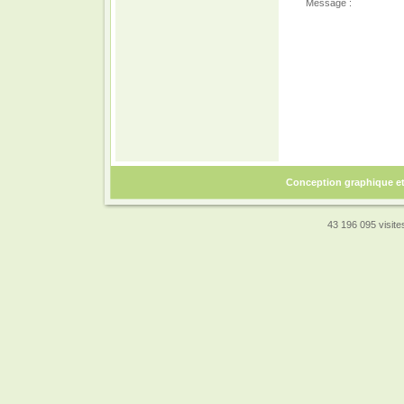
Message :
Conception graphique e
43 196 095 visites