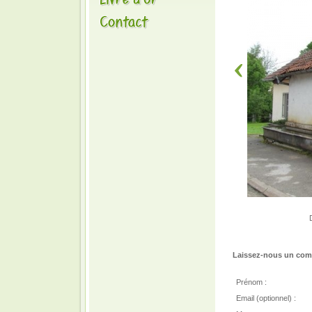
Laissez-nous un comm
Prénom :
Email (optionnel) :