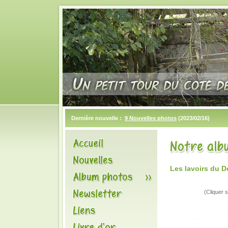
Dernière nouvelle :
9 Nouvelles photos
(2023/02/16)
Les lavoirs du 
(Cliquer s