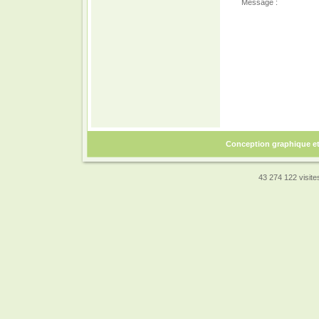
Message :
Conception graphique e
43 274 122 visites