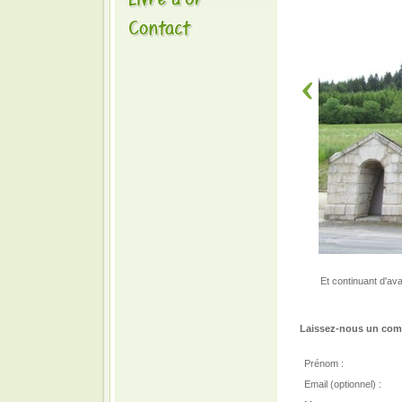
Et continuant d'av
Laissez-nous un comm
Prénom :
Email (optionnel) :