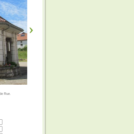
nde Rue.