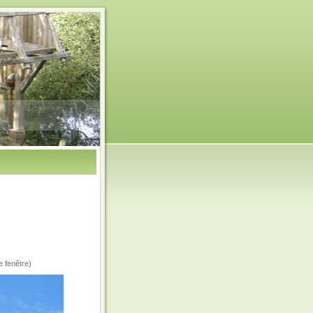
e fenêtre)