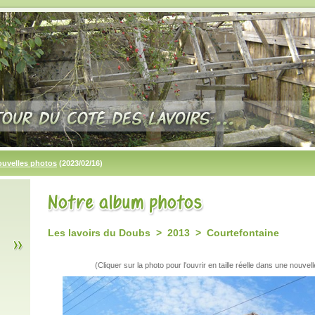
ouvelles photos
(2023/02/16)
Les lavoirs du Doubs > 2013 > Courtefontaine
(Cliquer sur la photo pour l'ouvrir en taille réelle dans une nouvell