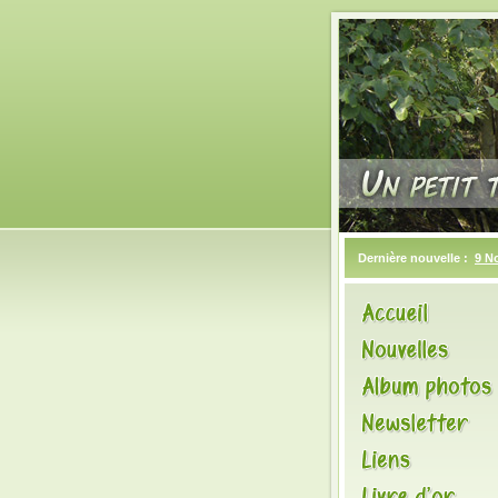
Dernière nouvelle :
9 N