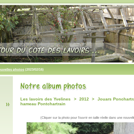
ouvelles photos
(2023/02/16)
Les lavoirs des Yvelines > 2012 > Jouars Ponchartra
hameau Pontchartrain
(Cliquer sur la photo pour l'ouvrir en taille réelle dans une nouvell