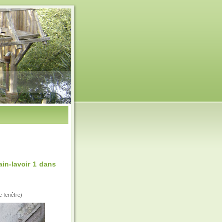
in-lavoir 1 dans
e fenêtre)