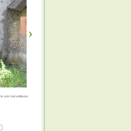
uxte une merveilleuse