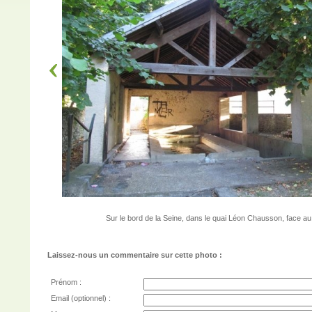
Sur le bord de la Seine, dans le quai Léon Chausson, face au
Laissez-nous un commentaire sur cette photo :
Prénom :
Email (optionnel) :