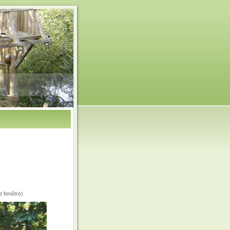
e fenêtre)