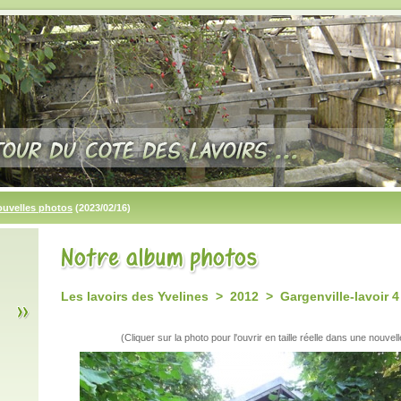
ouvelles photos
(2023/02/16)
Les lavoirs des Yvelines > 2012 > Gargenville-lavoir 4
(Cliquer sur la photo pour l'ouvrir en taille réelle dans une nouvell