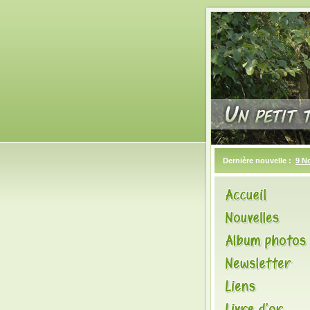
Dernière nouvelle :
9 N