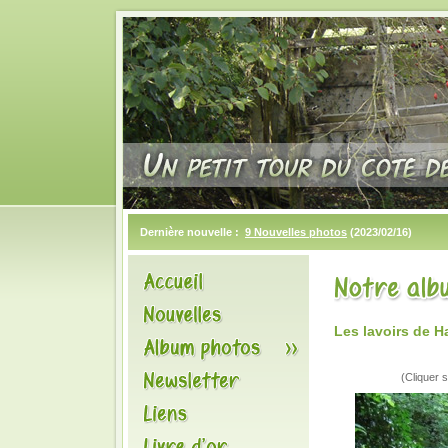
Dernière nouvelle :
9 Nouvelles photos
(2023/02/16)
Les lavoirs de H
(Cliquer s