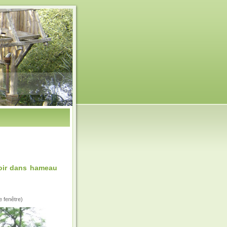
oir dans hameau
e fenêtre)