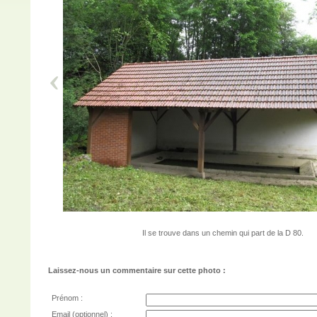
Il se trouve dans un chemin qui part de la D 80.
Laissez-nous un commentaire sur cette photo :
Prénom :
Email (optionnel) :