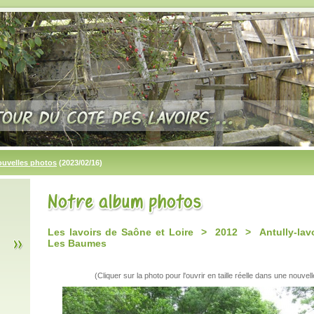
ouvelles photos
(2023/02/16)
Les lavoirs de Saône et Loire > 2012 > Antully-lav
Les Baumes
(Cliquer sur la photo pour l'ouvrir en taille réelle dans une nouvell