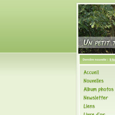
Dernière nouvelle :
9 N