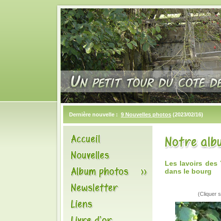
Dernière nouvelle :
9 Nouvelles photos
(2023/02/16)
Les lavoirs des
dans le bourg
(Cliquer s