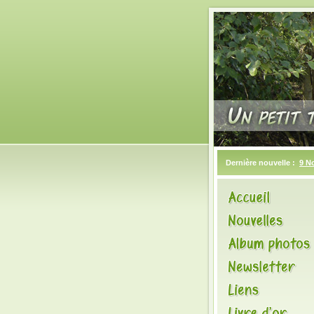
Dernière nouvelle :
9 N