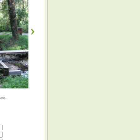
aine.