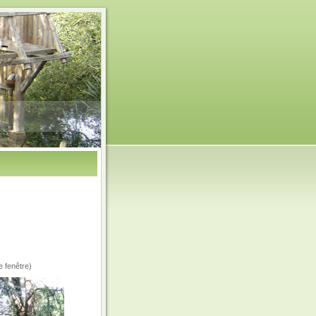
e fenêtre)