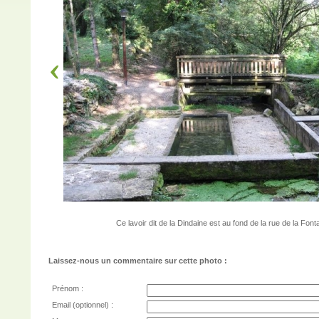
Ce lavoir dit de la Dindaine est au fond de la rue de la Font
Laissez-nous un commentaire sur cette photo :
Prénom :
Email (optionnel) :