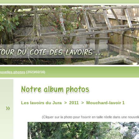
ouvelles photos
(2023/02/16)
Les lavoirs du Jura > 2011 > Mouchard-lavoir 1
(Cliquer sur la photo pour l'ouvrir en taille réelle dans une nouvell