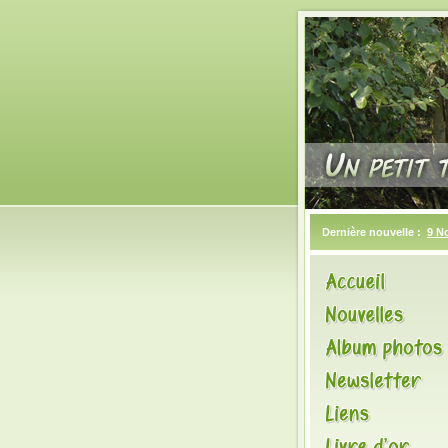
Dernière nouvelle :
9 N