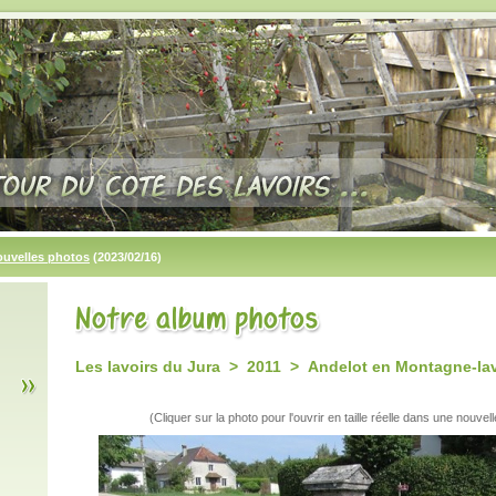
ouvelles photos
(2023/02/16)
Les lavoirs du Jura > 2011 > Andelot en Montagne-lav
(Cliquer sur la photo pour l'ouvrir en taille réelle dans une nouvell