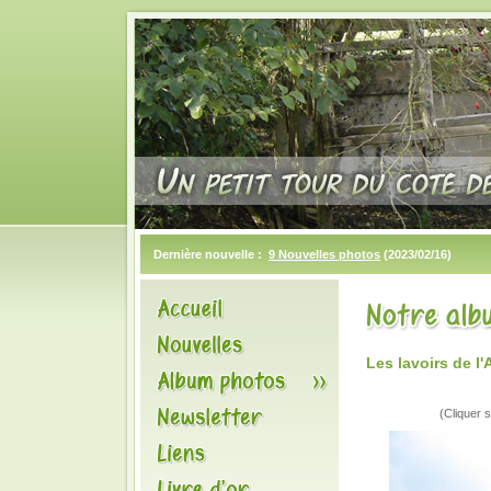
Dernière nouvelle :
9 Nouvelles photos
(2023/02/16)
Les lavoirs de 
(Cliquer s