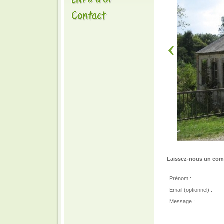
Laissez-nous un comm
Prénom :
Email (optionnel) :
Message :