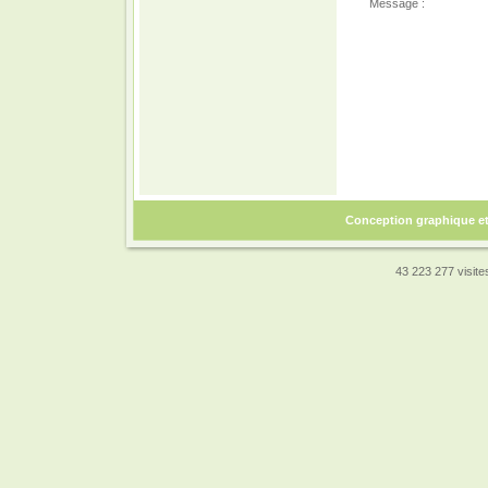
Message :
Conception graphique e
43 223 277 visites