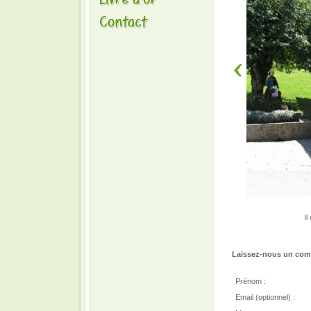
Il
Laissez-nous un comm
Prénom :
Email (optionnel) :