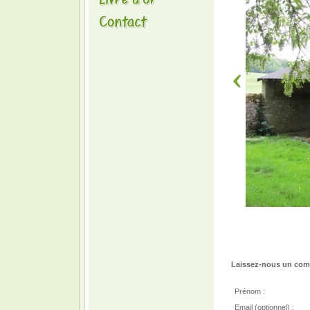
Laissez-nous un comm
Prénom :
Email (optionnel) :