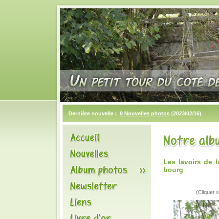
Dernière nouvelle :
9 Nouvelles photos
(2023/02/16)
Les lavoirs de 
bourg
(Cliquer s