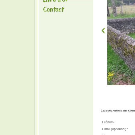
Laissez-nous un comm
Prénom :
Email (optionnel) :