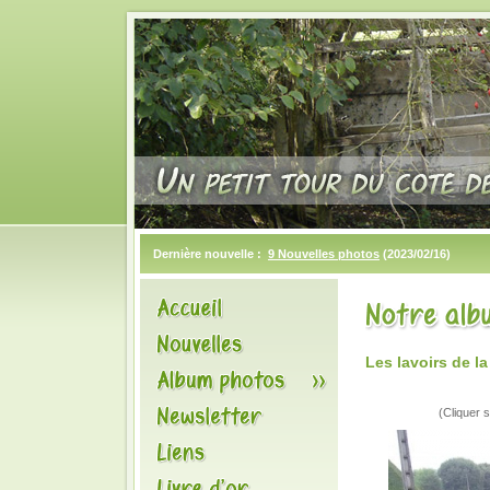
Dernière nouvelle :
9 Nouvelles photos
(2023/02/16)
Les lavoirs de 
(Cliquer s