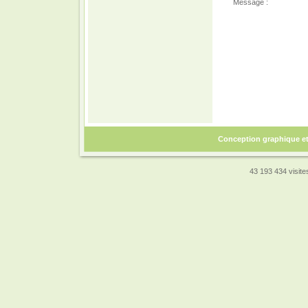
Message :
Conception graphique e
43 193 434 visites