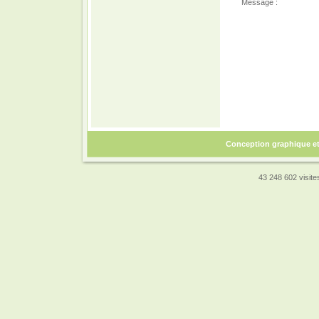
Message :
Conception graphique e
43 248 602 visites