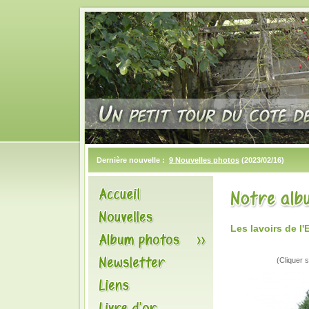
Dernière nouvelle :
9 Nouvelles photos
(2023/02/16)
Les lavoirs de 
(Cliquer s