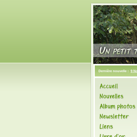
Dernière nouvelle :
9 N