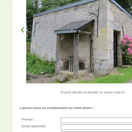
Et juste derrière le premier se trouve celui-ci!
Laissez-nous un commentaire sur cette photo :
Prénom :
Email (optionnel) :