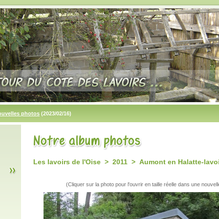
ouvelles photos
(2023/02/16)
Les lavoirs de l'Oise > 2011 > Aumont en Halatte-lavoi
(Cliquer sur la photo pour l'ouvrir en taille réelle dans une nouvell