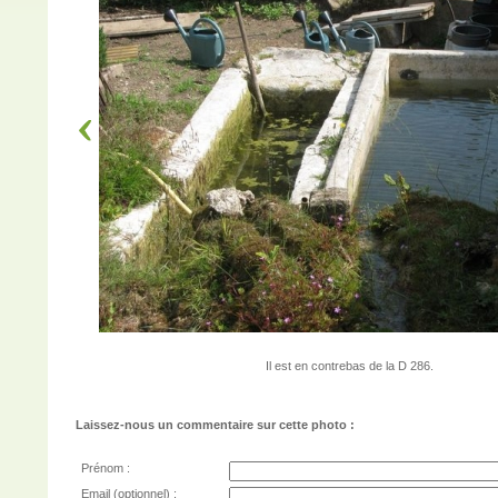
Il est en contrebas de la D 286.
Laissez-nous un commentaire sur cette photo :
Prénom :
Email (optionnel) :