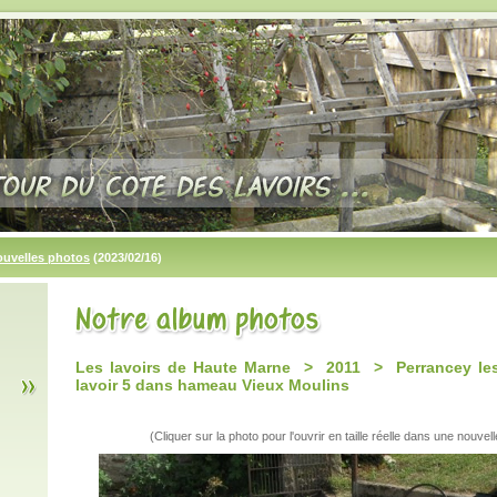
ouvelles photos
(2023/02/16)
Les lavoirs de Haute Marne > 2011 > Perrancey les
lavoir 5 dans hameau Vieux Moulins
(Cliquer sur la photo pour l'ouvrir en taille réelle dans une nouvell