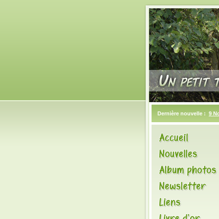
Dernière nouvelle :
9 N