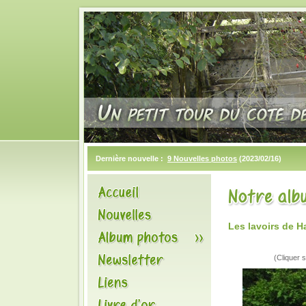
Dernière nouvelle :
9 Nouvelles photos
(2023/02/16)
Les lavoirs de 
(Cliquer s