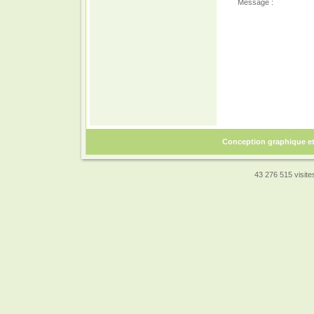
Message :
Conception graphique e
43 276 515 visites