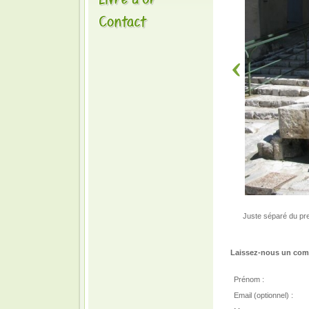
Juste séparé du prem
Laissez-nous un comm
Prénom :
Email (optionnel) :