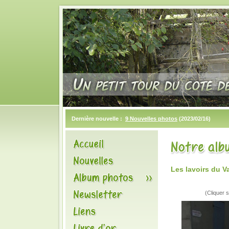
Dernière nouvelle :
9 Nouvelles photos
(2023/02/16)
Les lavoirs du V
(Cliquer s