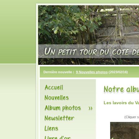
Dernière nouvelle :
9 Nouvelles photos
(2023/02/16)
Les lavoirs du V
(Cliquer s