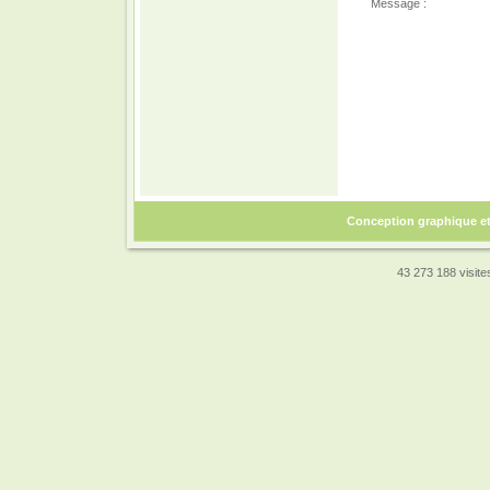
Message :
Conception graphique e
43 273 188 visites