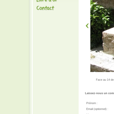
Face au 14 de l
Laissez-nous un comm
Prénom :
Email (optionnel) :