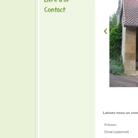
Laissez-nous un comm
Prénom :
Email (optionnel) :