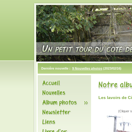
Dernière nouvelle :
9 Nouvelles photos
(2023/02/16)
Les lavoirs de C
(Cliquer s