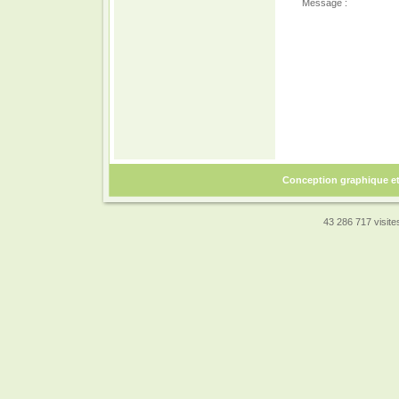
Message :
Conception graphique e
43 286 717 visites