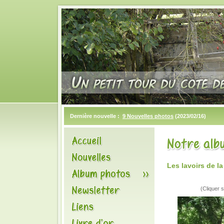
Dernière nouvelle :
9 Nouvelles photos
(2023/02/16)
Les lavoirs de l
(Cliquer s