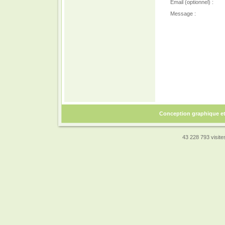
Email (optionnel) :
Message :
Conception graphique e
43 228 793 visites