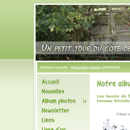
Dernière nouvelle :
9 Nouvelles photos
(2023/02/16)
Les lavoirs de
hameau Vincelle
(Cliquer s