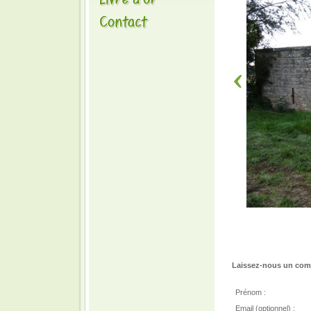
Laissez-nous un comm
Prénom :
Email (optionnel) :