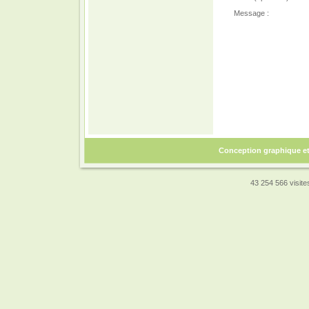
Message :
Conception graphique e
43 254 566 visites