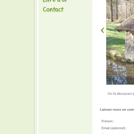
On l'a découvert d
Laissez-nous un comm
Prénom :
Email (optionnel) :