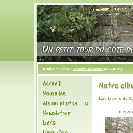
Dernière nouvelle :
9 Nouvelles photos
(2023/02/16)
Les lavoirs de S
(Cliquer s