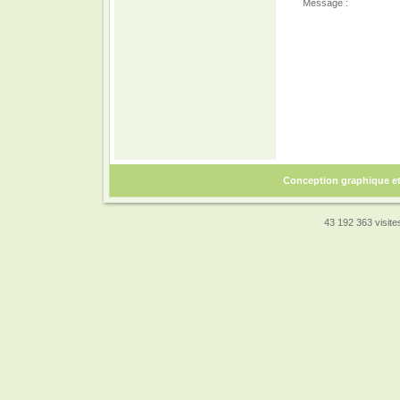
Message :
Conception graphique e
43 192 363 visites