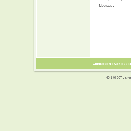
Message :
Conception graphique e
43 196 367 visites