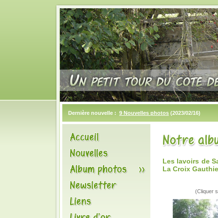
Dernière nouvelle :
9 Nouvelles photos
(2023/02/16)
Les lavoirs de 
La Croix Gauthie
(Cliquer s