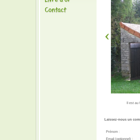
Il est au
Laissez-nous un comm
Prénom :
Email (optionnel) :