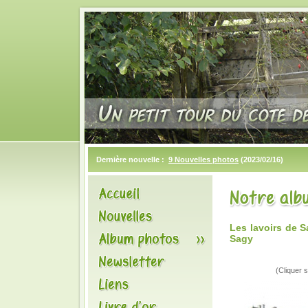
Dernière nouvelle :
9 Nouvelles photos
(2023/02/16)
Les lavoirs de 
Sagy
(Cliquer s