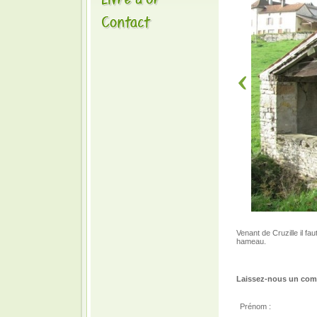
Venant de Cruzille il fa
hameau.
Laissez-nous un comm
Prénom :