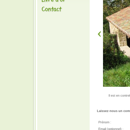
Il est en contr
Laissez-nous un comm
Prénom :
Email (optionnel) :