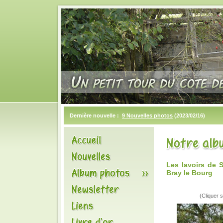
Dernière nouvelle :
9 Nouvelles photos
(2023/02/16)
Les lavoirs de
Bray le Bourg
(Cliquer s