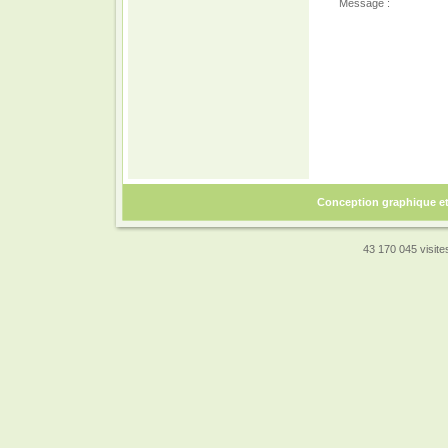
Message :
Conception graphique e
43 170 045 visites