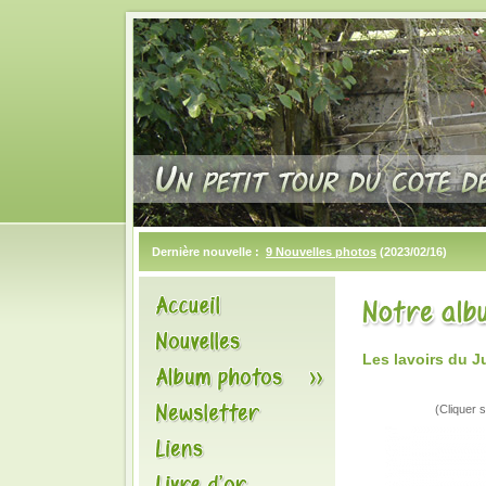
Dernière nouvelle :
9 Nouvelles photos
(2023/02/16)
Les lavoirs du J
(Cliquer s