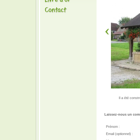
Il a été const
Laissez-nous un comm
Prénom :
Email (optionnel) :