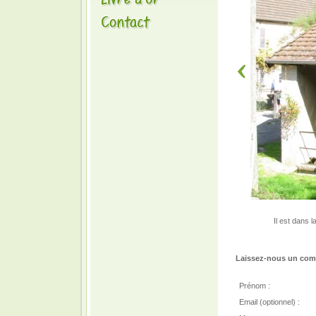
Il est dans 
Laissez-nous un comm
Prénom :
Email (optionnel) :