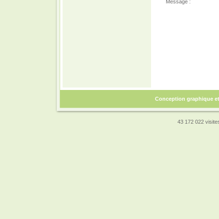
Message :
Conception graphique e
43 172 022 visites