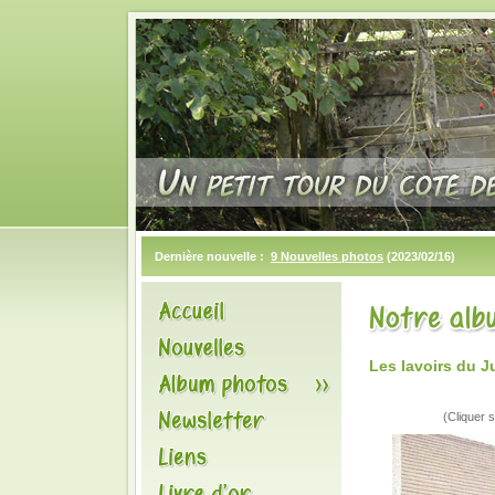
Dernière nouvelle :
9 Nouvelles photos
(2023/02/16)
Les lavoirs du J
(Cliquer s