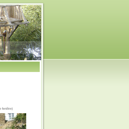
e fenêtre)