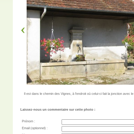
Il est dans le chemin des Vignes, à l'endroit où celui-ci fait la jonction avec
Laissez-nous un commentaire sur cette photo :
Prénom :
Email (optionnel) :