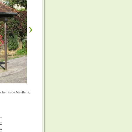
 le chemin de Mauffans.