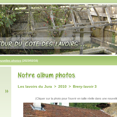
ouvelles photos
(2023/02/16)
Les lavoirs du Jura > 2010 > Brery-lavoir 3
(Cliquer sur la photo pour l'ouvrir en taille réelle dans une nouvell