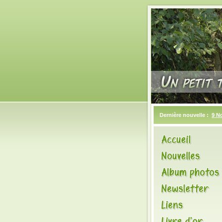
Dernière nouvelle :
9 N