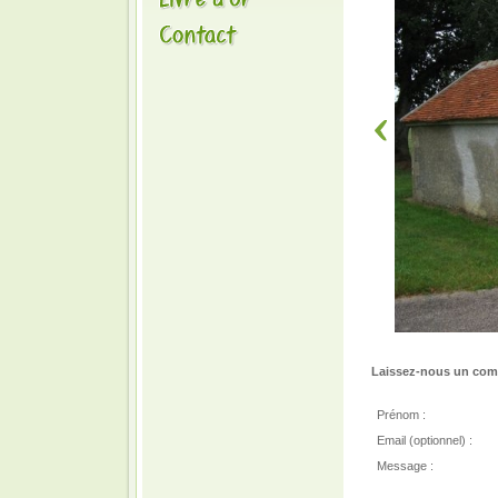
Laissez-nous un comm
Prénom :
Email (optionnel) :
Message :