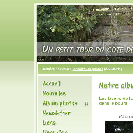
Dernière nouvelle :
9 Nouvelles photos
(2023/02/16)
Les lavoirs de l
dans le bourg
(Cliquer s