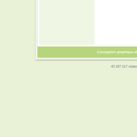
Conception graphique e
43 187 217 visites