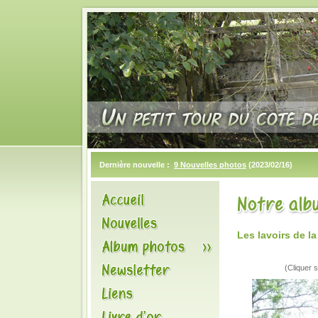
Dernière nouvelle :
9 Nouvelles photos
(2023/02/16)
Les lavoirs de l
(Cliquer s