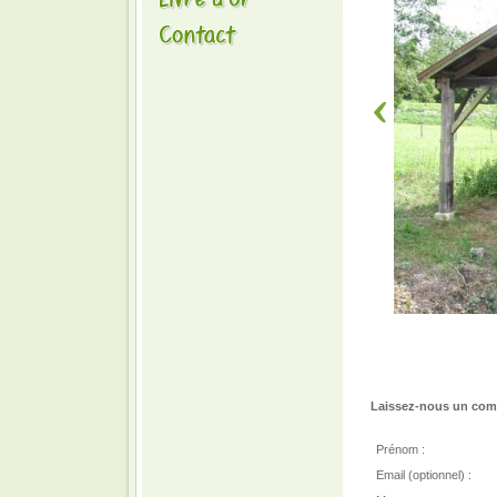
Laissez-nous un comm
Prénom :
Email (optionnel) :