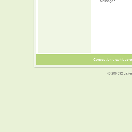
Message :
Conception graphique e
43 206 592 visites