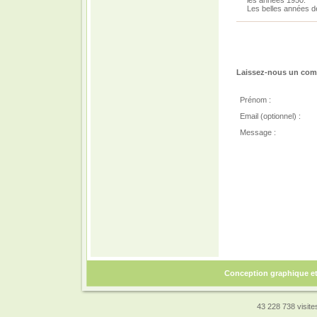
les années 1950.
Les belles années d
Laissez-nous un comm
Prénom :
Email (optionnel) :
Message :
Conception graphique e
43 228 738 visites