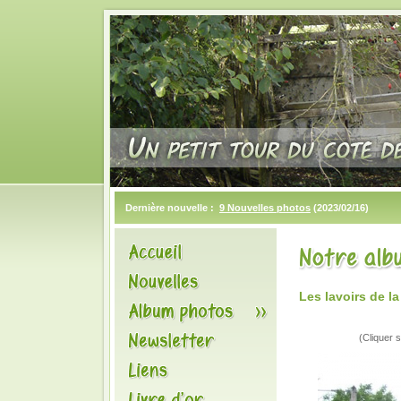
Dernière nouvelle :
9 Nouvelles photos
(2023/02/16)
Les lavoirs de l
(Cliquer s