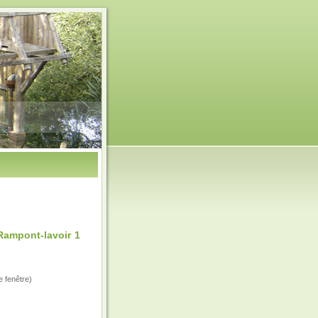
ampont-lavoir 1
e fenêtre)