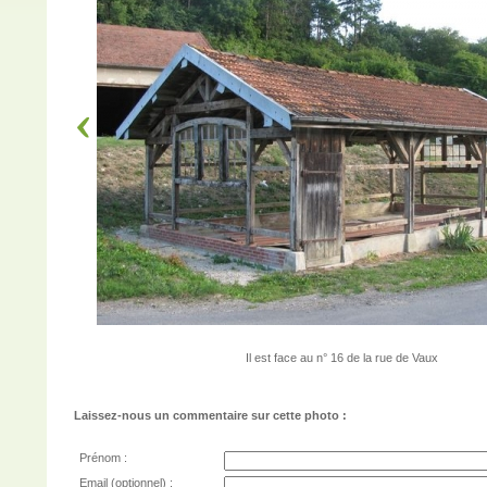
Il est face au n° 16 de la rue de Vaux
Laissez-nous un commentaire sur cette photo :
Prénom :
Email (optionnel) :