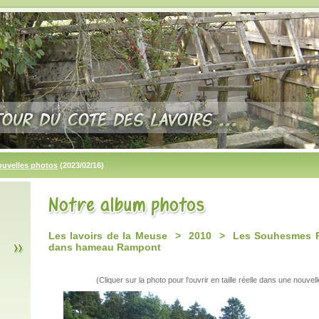
ouvelles photos
(2023/02/16)
Les lavoirs de la Meuse > 2010 > Les Souhesmes R
dans hameau Rampont
(Cliquer sur la photo pour l'ouvrir en taille réelle dans une nouvell