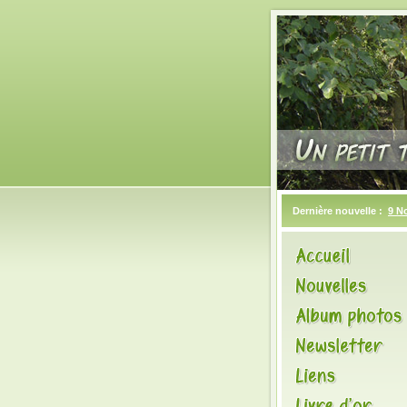
Dernière nouvelle :
9 N