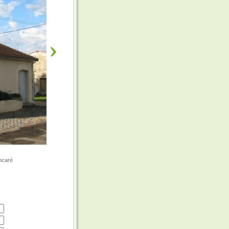
incaré