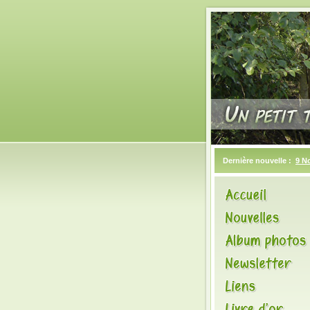
Dernière nouvelle :
9 N