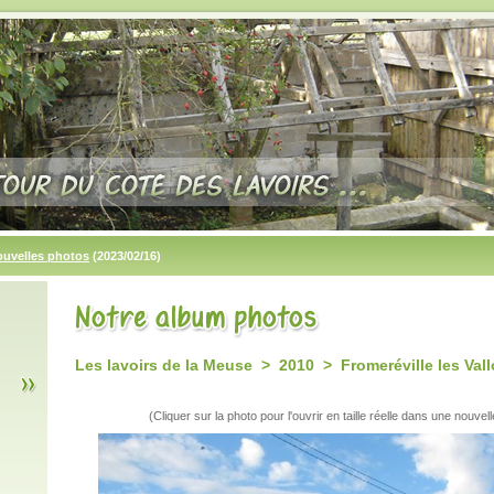
ouvelles photos
(2023/02/16)
Les lavoirs de la Meuse > 2010 > Fromeréville les Vall
(Cliquer sur la photo pour l'ouvrir en taille réelle dans une nouvell