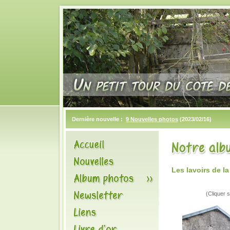
Dernière nouvelle :
9 Nouvelles photos
(2023/02/16)
Les lavoirs de 
(Cliquer s