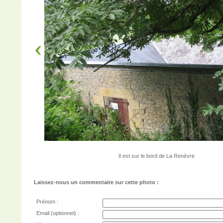
Il est sur le bord de La Renèvre
Laissez-nous un commentaire sur cette photo :
Prénom :
Email (optionnel) :