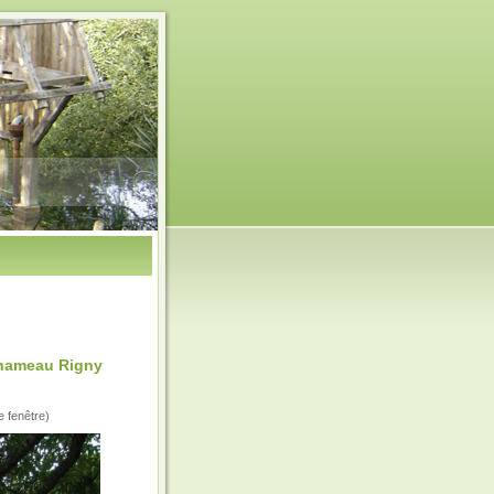
 hameau Rigny
e fenêtre)