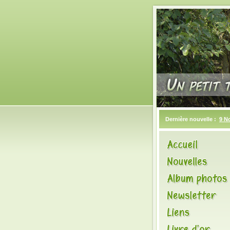
Dernière nouvelle :
9 N