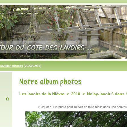
ouvelles photos
(2023/02/16)
Les lavoirs de la Nièvre > 2010 > Nolay-lavoir 6 dans
(Cliquer sur la photo pour l'ouvrir en taille réelle dans une nouvell