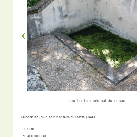
Il est dans la rue principale du hameau
Laissez-nous un commentaire sur cette photo :
Prénom :
Email (optionnel) :