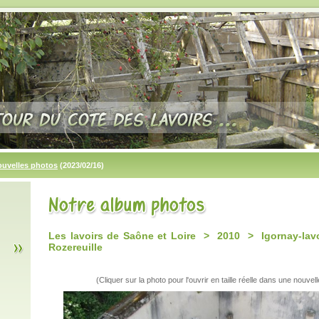
ouvelles photos
(2023/02/16)
Les lavoirs de Saône et Loire > 2010 > Igornay-lav
Rozereuille
(Cliquer sur la photo pour l'ouvrir en taille réelle dans une nouvell