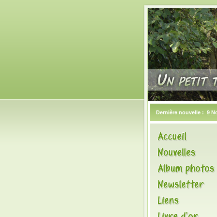
Dernière nouvelle :
9 N