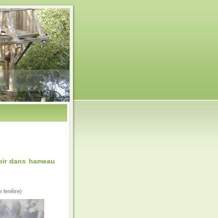
oir dans hameau
e fenêtre)