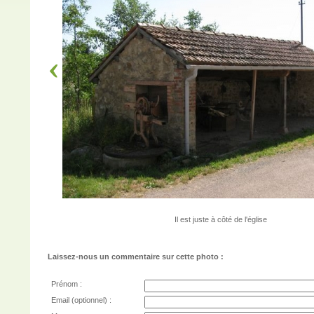
Il est juste à côté de l'église
Laissez-nous un commentaire sur cette photo :
Prénom :
Email (optionnel) :