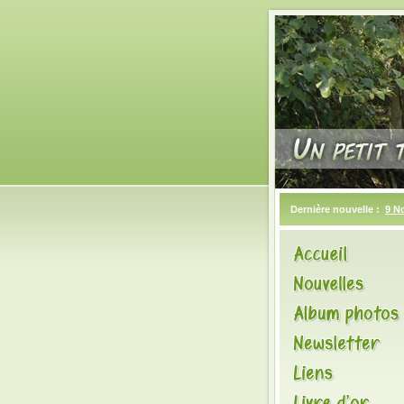
Dernière nouvelle :
9 N