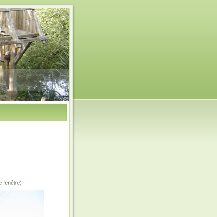
e fenêtre)