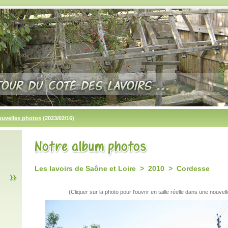
ouvelles photos
(2023/02/16)
Les lavoirs de Saône et Loire > 2010 > Cordesse
(Cliquer sur la photo pour l'ouvrir en taille réelle dans une nouvell