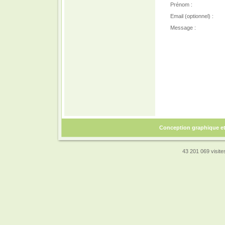
Prénom :
Email (optionnel) :
Message :
Conception graphique e
43 201 069 visites