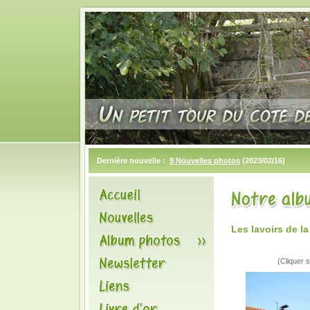
Dernière nouvelle :
9 Nouvelles photos
(2023/02/16)
Les lavoirs de 
(Cliquer s