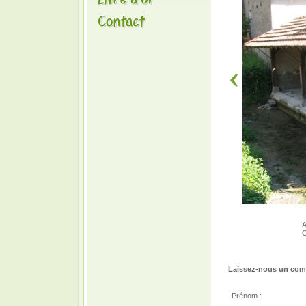
A
C
Laissez-nous un comm
Prénom :