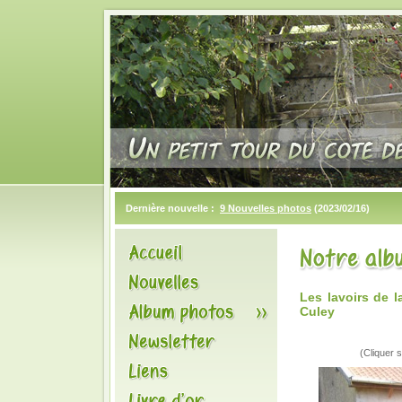
Dernière nouvelle :
9 Nouvelles photos
(2023/02/16)
Les lavoirs de
Culey
(Cliquer s